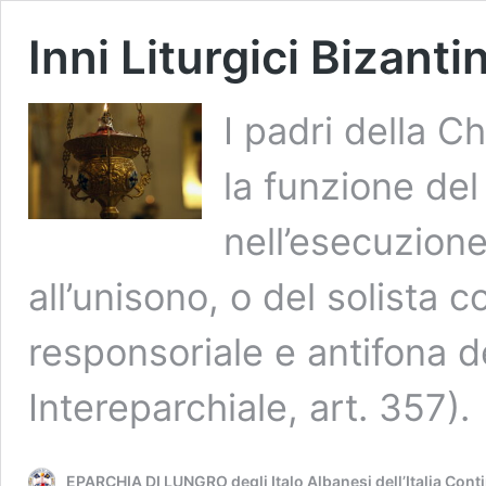
Inni Liturgici Bizantin
I padri della 
la funzione del
nell’esecuzione
all’unisono, o del solista 
responsoriale e antifona d
Intereparchiale, art. 357)
EPARCHIA DI LUNGRO degli Italo Albanesi dell’Italia Cont