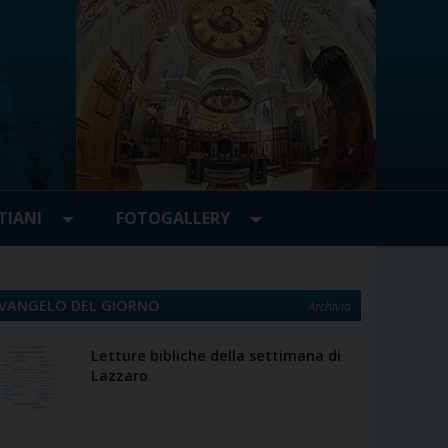
TIANI
FOTOGALLERY
VANGELO DEL GIORNO
Archivio
Letture bibliche della settimana di
Lazzaro