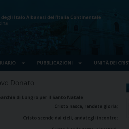
egli Italo Albanesi dell’Italia Continentale
tina
UARIO
PUBBLICAZIONI
UNITÀ DEI CRIS
ovo Donato
Eparchia di Lungro per il Santo Natale
Cristo nasce, rendete gloria;
Cristo scende dai cieli, andategli incontro;