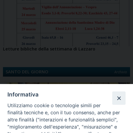
Letture bibliche della settimana di Lazzaro
SANTO DEL GIORNO
Archivio
Informativa
Utilizziamo cookie o tecnologie simili per
finalità tecniche e, con il tuo consenso, anche per
altre finalità ("interazioni e funzionalità semplici",
"miglioramento dell'esperienza", "misurazione" e