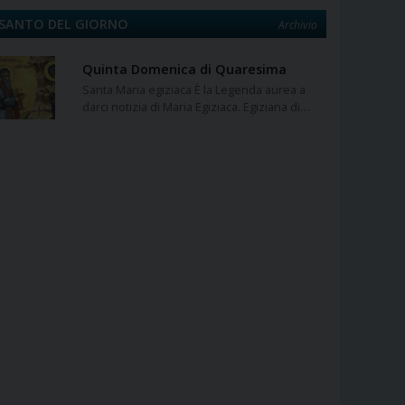
SANTO DEL GIORNO
Archivio
Quinta Domenica di Quaresima
Santa Maria egiziaca È la Legenda aurea a
darci notizia di Maria Egiziaca. Egiziana di…