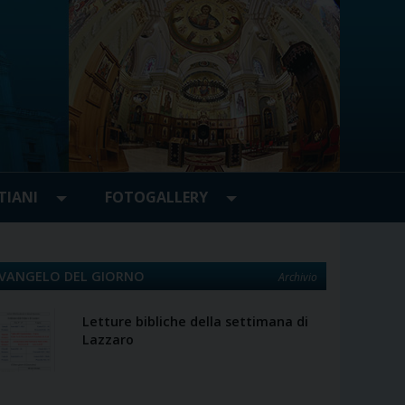
TIANI
FOTOGALLERY
VANGELO DEL GIORNO
Archivio
Letture bibliche della settimana di
Lazzaro