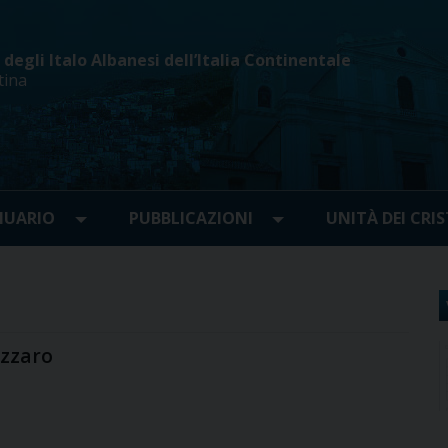
egli Italo Albanesi dell’Italia Continentale
tina
UARIO
PUBBLICAZIONI
UNITÀ DEI CRIS
azzaro