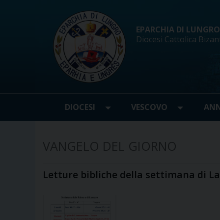
Skip
to
content
EPARCHIA DI LUNGRO d
Diocesi Cattolica Bizan
DIOCESI
VESCOVO
ANN
VANGELO DEL GIORNO
Letture bibliche della settimana di L