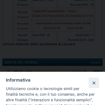
Letture bibliche della settimana di Lazzaro
SANTO DEL GIORNO
Archivio
Informativa
Utilizziamo cookie o tecnologie simili per
finalità tecniche e, con il tuo consenso, anche per
altre finalità ("interazioni e funzionalità semplici",