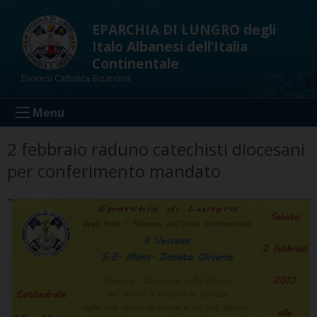
Skip
to
EPARCHIA DI LUNGRO degli
content
Italo Albanesi dell’Italia
Continentale
Diocesi Cattolica Bizantina
Menu
2 febbraio raduno catechisti diocesani
per conferimento mandato