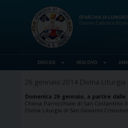
Skip
to
content
EPARCHIA DI LUNGRO d
Diocesi Cattolica Bizan
DIOCESI
VESCOVO
ANN
26 gennaio 2014 Divina Liturgia
Domenica 26 gennaio, a partire dalle 
Chiesa Parrocchiale di San Costantino il
Divina Liturgia di San Giovanni Crisosto