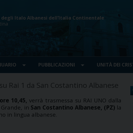
egli Italo Albanesi dell’Italia Continentale
tina
UARIO
PUBBLICAZIONI
UNITÀ DEI CRIS
 su Rai 1 da San Costantino Albanese
ore 10,45,
verrà trasmessa su RAI UNO dalla
 Grande, in
San Costantino Albanese, (PZ)
la
mo in lingua albanese.