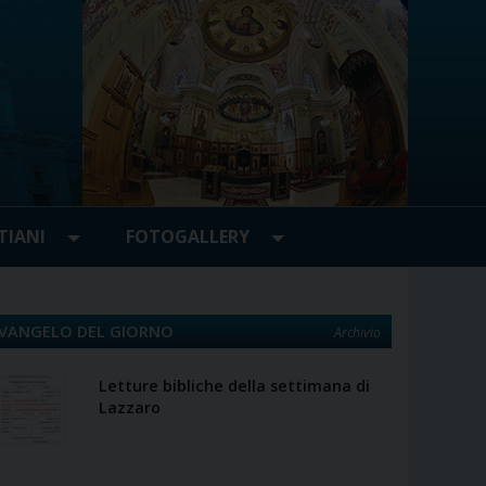
TIANI
FOTOGALLERY
VANGELO DEL GIORNO
Archivio
Letture bibliche della settimana di
Lazzaro