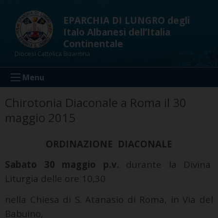
Skip
to
EPARCHIA DI LUNGRO degli
content
Italo Albanesi dell’Italia
Continentale
Diocesi Cattolica Bizantina
Menu
Chirotonia Diaconale a Roma il 30
maggio 2015
ORDINAZIONE
DIACONALE
Sabato 30 maggio p.v.
durante la Divina
Liturgia delle ore 10,30
nella Chiesa di S. Atanasio di Roma, in Via del
Babuino,