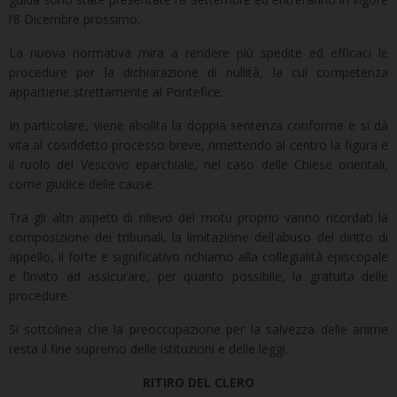
l’8 Dicembre prossimo.
La nuova normativa mira a rendere più spedite ed efficaci le
procedure per la dichiarazione di nullità, la cui competenza
appartiene strettamente al Pontefice.
In particolare, viene abolita la doppia sentenza conforme e si dà
vita al cosiddetto processo breve, rimettendo al centro la figura e
il ruolo del Vescovo eparchiale, nel caso delle Chiese orientali,
come giudice delle cause.
Tra gli altri aspetti di rilievo del motu proprio vanno ricordati la
composizione dei tribunali, la limitazione dell’abuso del diritto di
appello, il forte e significativo richiamo alla collegialità episcopale
e l’invito ad assicurare, per quanto possibile, la gratuita delle
procedure.
Si sottolinea che la preoccupazione per la salvezza delle anime
resta il fine supremo delle istituzioni e delle leggi.
RITIRO DEL CLERO