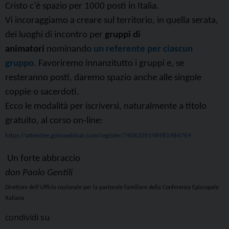
Cristo c’è spazio per 1000 posti in Italia.
Vi incoraggiamo a creare sul territorio, in quella serata,
dei luoghi di incontro per
gruppi di
animatori
nominando
un referente per ciascun
gruppo
. Favoriremo innanzitutto i gruppi e, se
resteranno posti, daremo spazio anche alle singole
coppie o sacerdoti.
Ecco le modalità per iscriversi, naturalmente a titolo
gratuito, al corso on-line:
https://attendee.gotowebinar.
com/register/
7906320198981984769
Un forte abbraccio
don Paolo Gentili
Direttore dell’Ufficio nazionale per la pastorale familiare
della Conferenza Episcopale
Italiana
condividi su