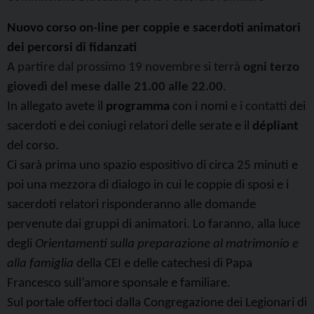
Nuovo corso on-line per coppie e sacerdoti
animatori
dei percorsi di fidanzati
A
partire dal prossimo 19 novembre
si terrà
ogni terzo
giovedì del mese dalle 21.00 alle 22.00
.
In allegato avete
il
programma
con
i nomi
e i contatti
dei
sacerdoti e dei coniugi relatori delle serate e il
dépliant
del corso.
Ci sarà prima uno spazio espositivo di circa 25 minuti e
poi una mezzora di dialogo in cui le coppie di sposi e i
sacerdoti relatori risponderanno alle domande
pervenute dai gruppi di animatori. Lo faranno, alla luce
degli
Orientamenti sulla preparazione al matrimonio e
alla famiglia
della CEI e delle catechesi di Papa
Francesco sull’amore sponsale e familiare.
Sul portale offertoci dalla Congregazione dei Legionari di