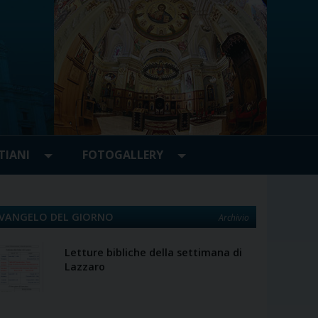
TIANI
FOTOGALLERY
VANGELO DEL GIORNO
Archivio
Letture bibliche della settimana di
Lazzaro