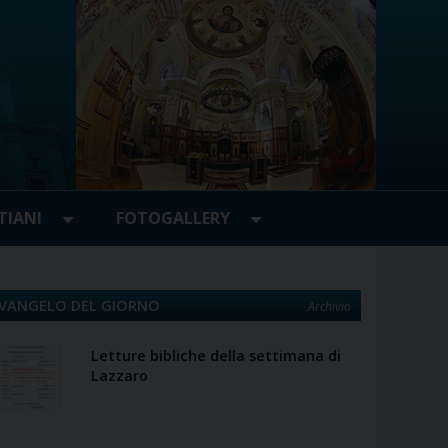
TIANI
FOTOGALLERY
VANGELO DEL GIORNO
Archivio
Letture bibliche della settimana di
Lazzaro