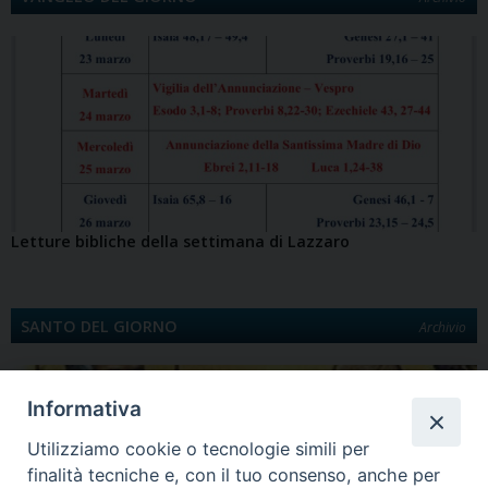
Letture bibliche della settimana di Lazzaro
SANTO DEL GIORNO
Archivio
Informativa
Utilizziamo cookie o tecnologie simili per
finalità tecniche e, con il tuo consenso, anche per