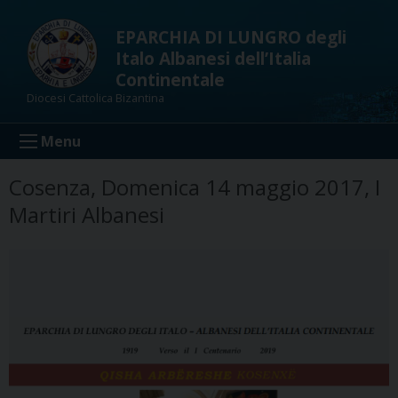
Skip
to
EPARCHIA DI LUNGRO degli
content
Italo Albanesi dell’Italia
Continentale
Diocesi Cattolica Bizantina
Menu
Cosenza, Domenica 14 maggio 2017, I
Martiri Albanesi