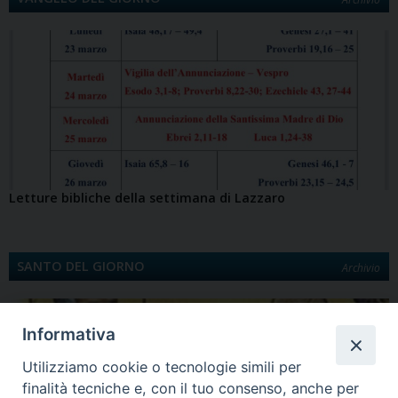
Letture bibliche della settimana di Lazzaro
SANTO DEL GIORNO
Archivio
Informativa
Utilizziamo cookie o tecnologie simili per
finalità tecniche e, con il tuo consenso, anche per