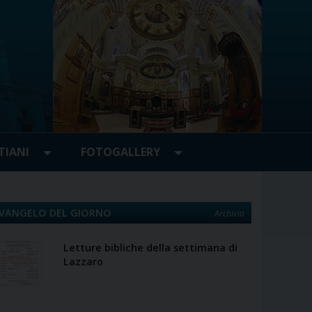
TIANI
FOTOGALLERY
VANGELO DEL GIORNO
Archivio
Letture bibliche della settimana di
Lazzaro