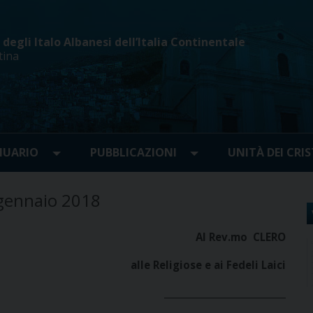
egli Italo Albanesi dell’Italia Continentale
tina
UARIO
PUBBLICAZIONI
UNITÀ DEI CRIS
 gennaio 2018
Al Rev.mo CLERO
alle Religiose e ai Fedeli Laici
_____________________________