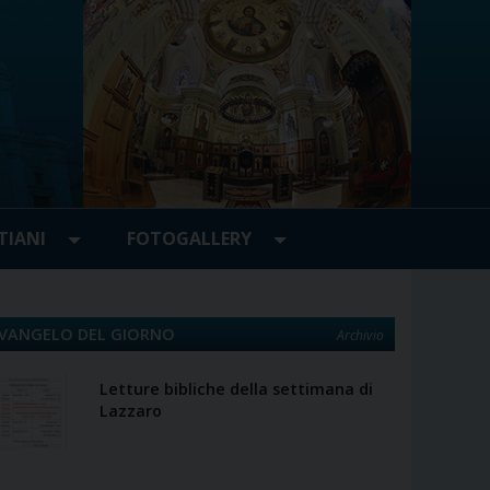
TIANI
FOTOGALLERY
VANGELO DEL GIORNO
Archivio
Letture bibliche della settimana di
Lazzaro