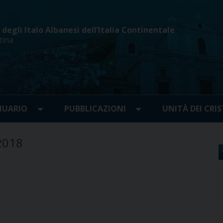
egli Italo Albanesi dell’Italia Continentale
tina
UARIO
PUBBLICAZIONI
UNITÀ DEI CRIS
 2018