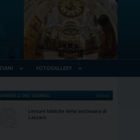
TIANI
FOTOGALLERY
VANGELO DEL GIORNO
Archivio
Letture bibliche della settimana di
Lazzaro