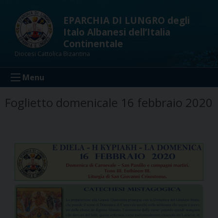
Skip
to
EPARCHIA DI LUNGRO degli
content
Italo Albanesi dell’Italia
Continentale
Diocesi Cattolica Bizantina
Menu
Foglietto domenicale 16 febbraio 2020