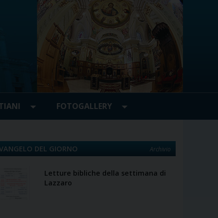
TIANI
FOTOGALLERY
VANGELO DEL GIORNO
Archivio
Letture bibliche della settimana di
Lazzaro