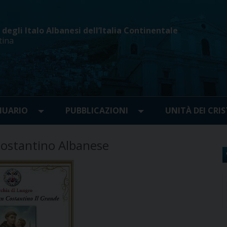
egli Italo Albanesi dell’Italia Continentale
tina
UARIO
PUBBLICAZIONI
UNITÀ DEI CRIS
ostantino Albanese