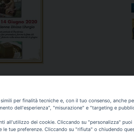
imili per finalità tecniche e, con il tuo consenso, anche per 
amento dell'esperienza", "misurazione" e "targeting e pubbli
i all'utilizzo dei cookie. Cliccando su "personalizza" puoi
re le tue preferenze. Cliccando su "rifiuta" o chiudendo que