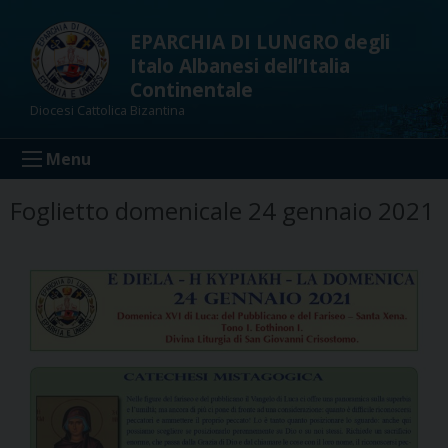
Skip
to
EPARCHIA DI LUNGRO degli
content
Italo Albanesi dell’Italia
Continentale
Diocesi Cattolica Bizantina
Menu
Foglietto domenicale 24 gennaio 2021