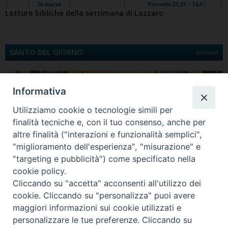
Letture bibliche della settimana di Lazzaro
SANTO DEL GIORNO
Archivio
Informativa
Utilizziamo cookie o tecnologie simili per
finalità tecniche e, con il tuo consenso, anche per
altre finalità ("interazioni e funzionalità semplici",
"miglioramento dell'esperienza", "misurazione" e
"targeting e pubblicità") come specificato nella
Quinta Domenica di Quaresima
cookie policy.
Santa Maria egiziaca È la Legenda aurea a darci notizia di Maria Egiziaca.
Cliccando su "accetta" acconsenti all'utilizzo dei
Egiziana di…
cookie. Cliccando su "personalizza" puoi avere
maggiori informazioni sui cookie utilizzati e
personalizzare le tue preferenze. Cliccando su