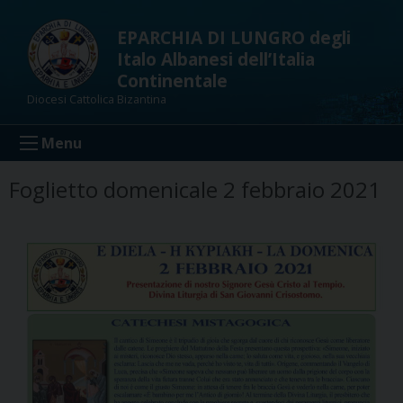
Skip
to
EPARCHIA DI LUNGRO degli
content
Italo Albanesi dell’Italia
Continentale
Diocesi Cattolica Bizantina
Menu
Foglietto domenicale 2 febbraio 2021