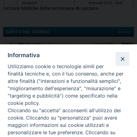
Letture bibliche della settimana di Lazzaro
SANTO DEL GIORNO
Archivio
Informativa
Utilizziamo cookie o tecnologie simili per
finalità tecniche e, con il tuo consenso, anche per
altre finalità ("interazioni e funzionalità semplici",
"miglioramento dell'esperienza", "misurazione" e
"targeting e pubblicità") come specificato nella
Quinta Domenica di Quaresima
cookie policy.
Santa Maria egiziaca È la Legenda aurea a darci notizia di Maria Egiziaca.
Cliccando su "accetta" acconsenti all'utilizzo dei
Egiziana di…
cookie. Cliccando su "personalizza" puoi avere
maggiori informazioni sui cookie utilizzati e
personalizzare le tue preferenze. Cliccando su