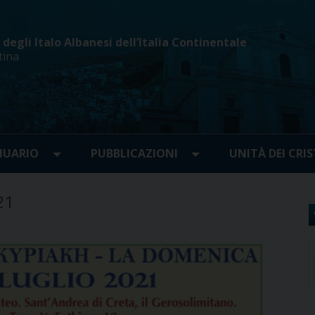
egli Italo Albanesi dell’Italia Continentale
tina
UARIO
PUBBLICAZIONI
UNITÀ DEI CRIS
21