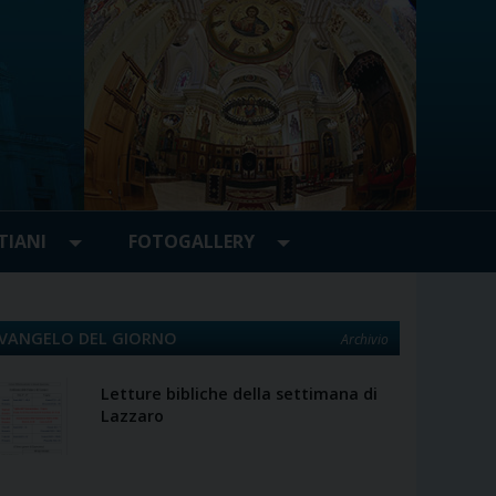
TIANI
FOTOGALLERY
VANGELO DEL GIORNO
Archivio
Letture bibliche della settimana di
Lazzaro