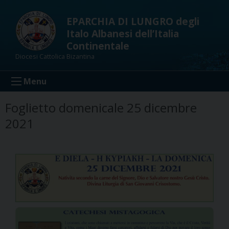
Skip
to
EPARCHIA DI LUNGRO degli
content
Italo Albanesi dell’Italia
Continentale
Diocesi Cattolica Bizantina
Menu
Foglietto domenicale 25 dicembre
2021