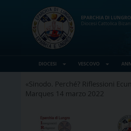
Skip
to
content
EPARCHIA DI LUNGRO d
Diocesi Cattolica Bizan
DIOCESI
VESCOVO
ANN
«Sinodo. Perché? Riflessioni Ecu
Marques 14 marzo 2022