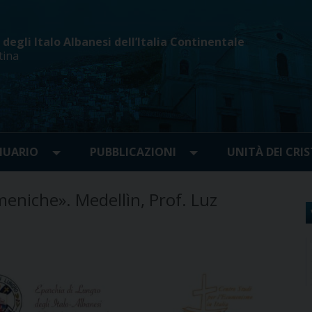
egli Italo Albanesi dell’Italia Continentale
tina
UARIO
PUBBLICAZIONI
UNITÀ DEI CRIS
meniche». Medellìn, Prof. Luz