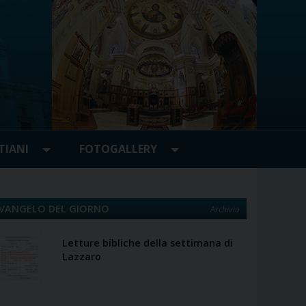
TIANI
FOTOGALLERY
VANGELO DEL GIORNO
Archivio
Letture bibliche della settimana di
Lazzaro