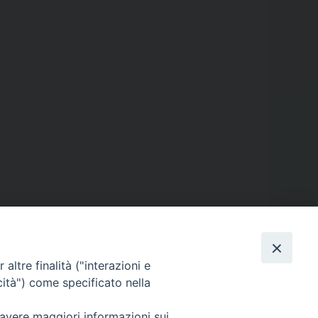
altre finalità ("interazioni e
cità") come specificato nella
 avere maggiori informazioni sui