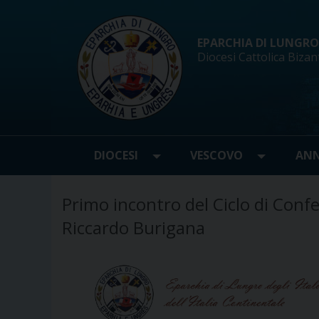
Skip
to
content
EPARCHIA DI LUNGRO d
Diocesi Cattolica Bizan
DIOCESI
VESCOVO
ANN
Primo incontro del Ciclo di Confe
Riccardo Burigana