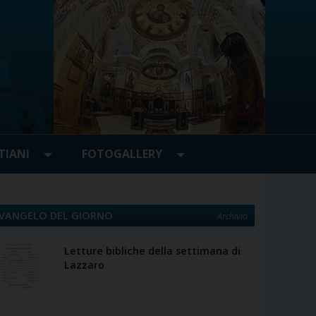
TIANI
FOTOGALLERY
VANGELO DEL GIORNO
Archivio
Letture bibliche della settimana di
Lazzaro