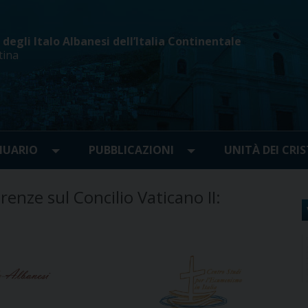
egli Italo Albanesi dell’Italia Continentale
tina
UARIO
PUBBLICAZIONI
UNITÀ DEI CRIS
renze sul Concilio Vaticano II: