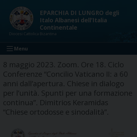
Skip
to
EPARCHIA DI LUNGRO degli
content
Italo Albanesi dell’Italia
Continentale
Diocesi Cattolica Bizantina
Menu
8 maggio 2023. Zoom. Ore 18. Ciclo
Conferenze “Concilio Vaticano II: a 60
anni dall’apertura. Chiese in dialogo
per l’unità. Spunti per una formazione
continua”. Dimitrios Keramidas
“Chiese ortodosse e sinodalità”.