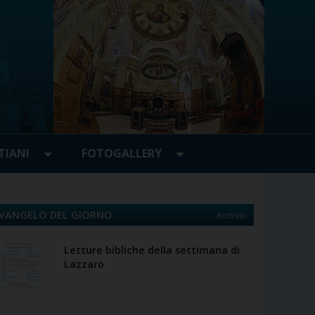
TIANI
FOTOGALLERY
VANGELO DEL GIORNO
Archivio
Letture bibliche della settimana di
Lazzaro