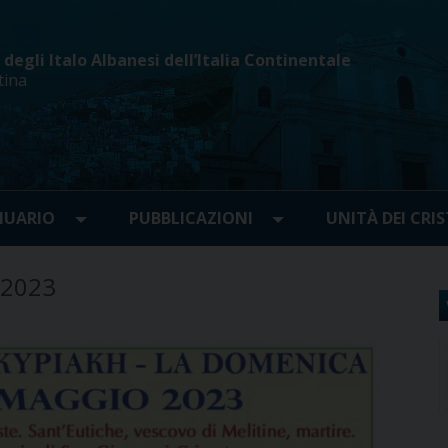
egli Italo Albanesi dell’Italia Continentale
tina
UARIO
PUBBLICAZIONI
UNITÀ DEI CRIS
 2023