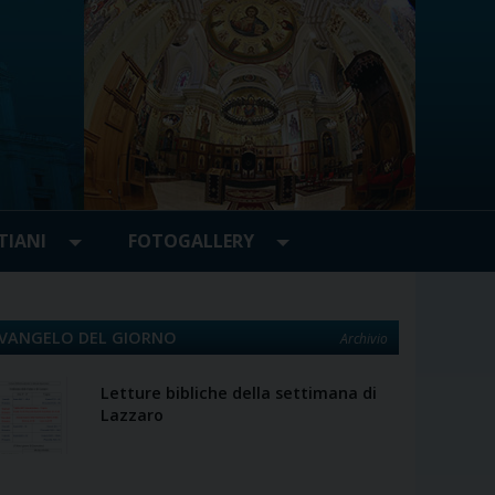
TIANI
FOTOGALLERY
VANGELO DEL GIORNO
Archivio
Letture bibliche della settimana di
Lazzaro