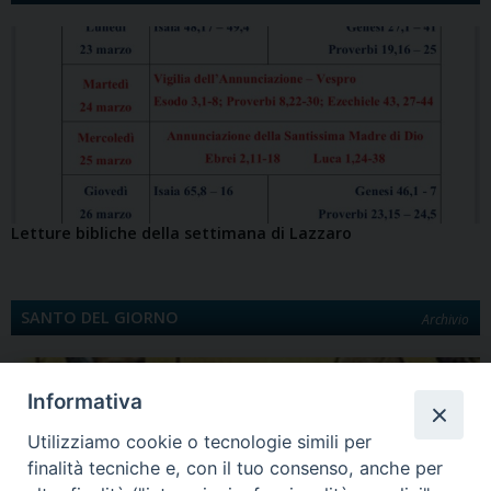
Letture bibliche della settimana di Lazzaro
SANTO DEL GIORNO
Archivio
Informativa
Utilizziamo cookie o tecnologie simili per
finalità tecniche e, con il tuo consenso, anche per