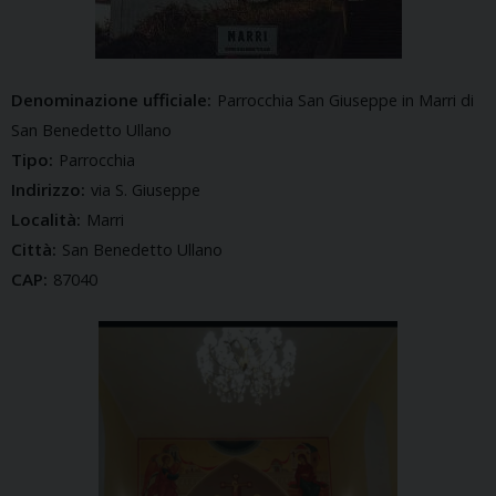
Denominazione ufficiale:
Parrocchia San Giuseppe in Marri di
San Benedetto Ullano
Tipo:
Parrocchia
Indirizzo:
via S. Giuseppe
Località:
Marri
Città:
San Benedetto Ullano
CAP:
87040