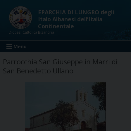
Skip
to
EPARCHIA DI LUNGRO degli
content
Italo Albanesi dell’Italia
Continentale
Diocesi Cattolica Bizantina
Menu
Parrocchia San Giuseppe in Marri di
San Benedetto Ullano