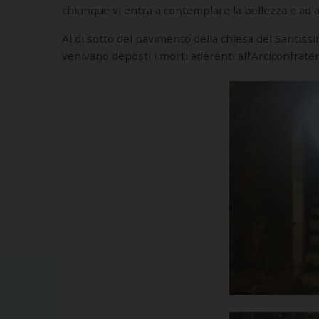
chiunque vi entra a contemplare la bellezza e ad af
Al di sotto del pavimento della chiesa del Santissim
venivano deposti i morti aderenti all’Arciconfratern