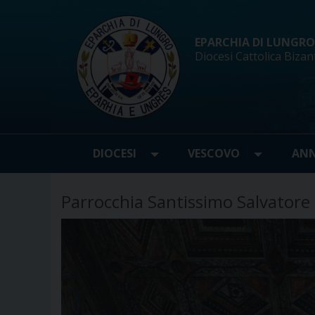
Skip
to
content
EPARCHIA DI LUNGRO d
Diocesi Cattolica Bizan
DIOCESI
VESCOVO
ANN
Parrocchia Santissimo Salvatore