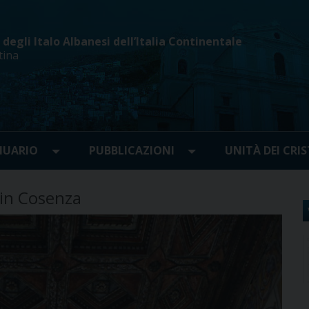
egli Italo Albanesi dell’Italia Continentale
tina
UARIO
PUBBLICAZIONI
UNITÀ DEI CRIS
 in Cosenza