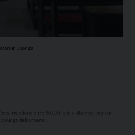
vatore in Cosenza
aesi risiedono oltre 50.000 italo – albanesi, per cui
Capoluogo dell’Arbëria”.