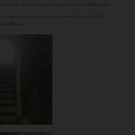
facciarsi al mistero di Dio per restarne affascinato.
o Salvatore si trova la cripta dove, fino al 1800,
ita dei sarti.