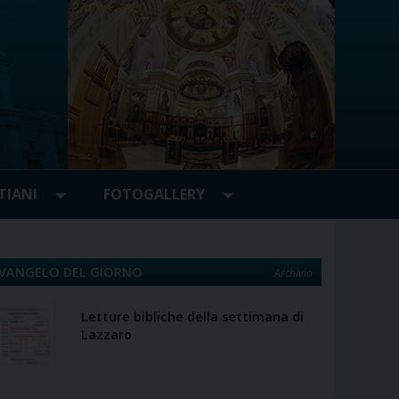
TIANI
FOTOGALLERY
VANGELO DEL GIORNO
Archivio
Letture bibliche della settimana di
Lazzaro