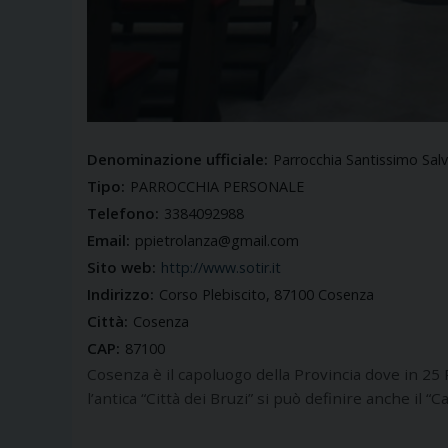
Denominazione ufficiale:
Parrocchia Santissimo Sal
Tipo:
PARROCCHIA PERSONALE
Telefono:
3384092988
Email:
ppietrolanza@gmail.com
Sito web:
http://www.sotir.it
Indirizzo:
Corso Plebiscito, 87100 Cosenza
Città:
Cosenza
CAP:
87100
Cosenza è il capoluogo della Provincia dove in 25 P
l’antica “Città dei Bruzi” si può definire anche il “