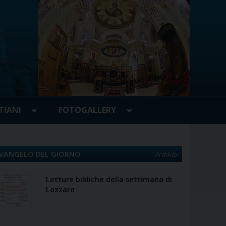
TIANI
FOTOGALLERY
VANGELO DEL GIORNO
Archivio
Letture bibliche della settimana di
Lazzaro