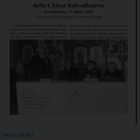
laime3-2004[1]