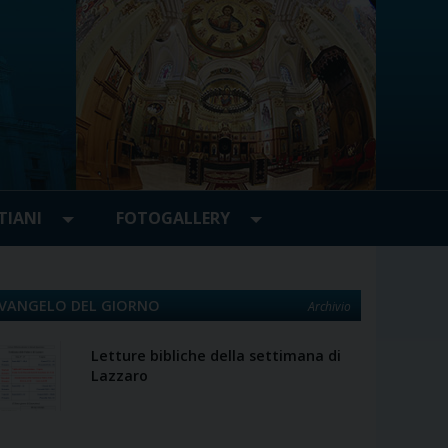
TIANI
FOTOGALLERY
VANGELO DEL GIORNO
Archivio
Letture bibliche della settimana di
Lazzaro