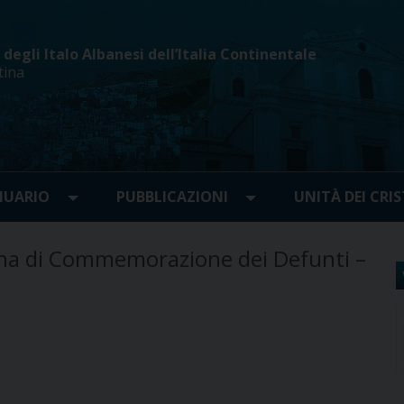
egli Italo Albanesi dell’Italia Continentale
tina
UARIO
PUBBLICAZIONI
UNITÀ DEI CRIS
na di Commemorazione dei Defunti –