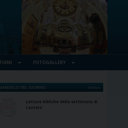
TIANI
FOTOGALLERY
VANGELO DEL GIORNO
Archivio
Letture bibliche della settimana di
Lazzaro