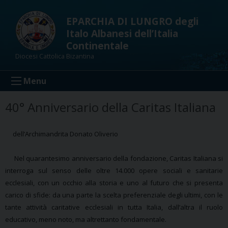
Skip
to
EPARCHIA DI LUNGRO degli
content
Italo Albanesi dell’Italia
Continentale
Diocesi Cattolica Bizantina
Menu
40° Anniversario della Caritas Italiana
dell’Archimandrita Donato Oliverio
Nel quarantesimo anniversario della fondazione, Caritas Italiana si
interroga sul senso delle oltre 14.000 opere sociali e sanitarie
ecclesiali, con un occhio alla storia e uno al futuro che si presenta
carico di sfide: da una parte la scelta preferenziale degli ultimi, con le
tante attività caritative ecclesiali in tutta Italia, dall’altra il ruolo
educativo, meno noto, ma altrettanto fondamentale.