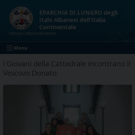
Skip
to
EPARCHIA DI LUNGRO degli
content
Italo Albanesi dell’Italia
Continentale
Diocesi Cattolica Bizantina
Menu
I Giovani della Cattedrale incontrano il
Vescovo Donato