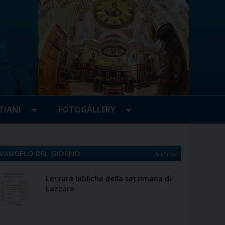
TIANI
FOTOGALLERY
VANGELO DEL GIORNO
Archivio
Letture bibliche della settimana di
Lazzaro