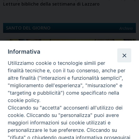
Letture bibliche della settimana di Lazzaro
SANTO DEL GIORNO
Archivio
Informativa
Utilizziamo cookie o tecnologie simili per
finalità tecniche e, con il tuo consenso, anche per
altre finalità ("interazioni e funzionalità semplici",
"miglioramento dell'esperienza", "misurazione" e
"targeting e pubblicità") come specificato nella
Quinta Domenica di Quaresima
cookie policy.
Santa Maria egiziaca È la Legenda aurea a darci notizia di Maria Egiziaca.
Cliccando su "accetta" acconsenti all'utilizzo dei
Egiziana di…
cookie. Cliccando su "personalizza" puoi avere
maggiori informazioni sui cookie utilizzati e
personalizzare le tue preferenze. Cliccando su
"rifiuta" o chiudendo questa informativa proseguirai