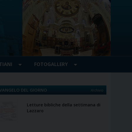
TIANI
FOTOGALLERY
VANGELO DEL GIORNO
Archivio
Letture bibliche della settimana di
Lazzaro