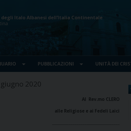
egli Italo Albanesi dell’Italia Continentale
tina
UARIO
PUBBLICAZIONI
UNITÀ DEI CRIS
° giugno 2020
Al Rev.mo CLERO
alle Religiose e ai Fedeli Laici
_________________________________