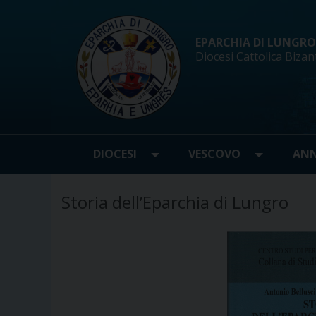
Skip
to
content
EPARCHIA DI LUNGRO d
Diocesi Cattolica Bizan
DIOCESI
VESCOVO
ANN
Storia dell’Eparchia di Lungro