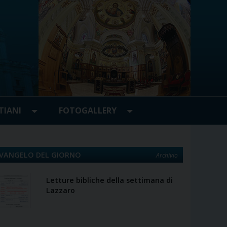
TIANI
FOTOGALLERY
VANGELO DEL GIORNO
Archivio
Letture bibliche della settimana di
Lazzaro