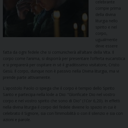
celebrante
compie prima
della divina
liturgia nello
spirito e nel
corpo,
ugualmente
deve essere
fatta da ogni fedele che si comunicherà all’altare della Vita. Il
corpo come l’anima, si disporrà per presentare l’offerta eucaristica
e si preparerà per ospitare in sé il graditissimo visitatore, Cristo
Gesù. Il corpo, dunque non è passivo nella Divina liturgia, ma vi
prende parte attivamente.
L’apostolo Paolo ci spiega che il corpo è tempio dello Spirito
Santo e partecipa nella lode a Dio: “Glorificate Dio nel vostro
corpo e nel vostro spirito che sono di Dio” (
1Cor
6,20). In effetti
nella divina liturgia il corpo del fedele diviene lo spazio in cui è
celebrato il Signore, sia con l’immobilità o con il silenzio e sia con
azioni e parole.