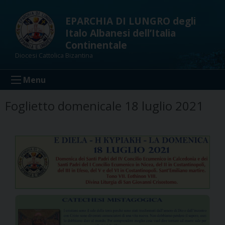
Skip
to
EPARCHIA DI LUNGRO degli
content
Italo Albanesi dell’Italia
Continentale
Diocesi Cattolica Bizantina
Menu
Foglietto domenicale 18 luglio 2021