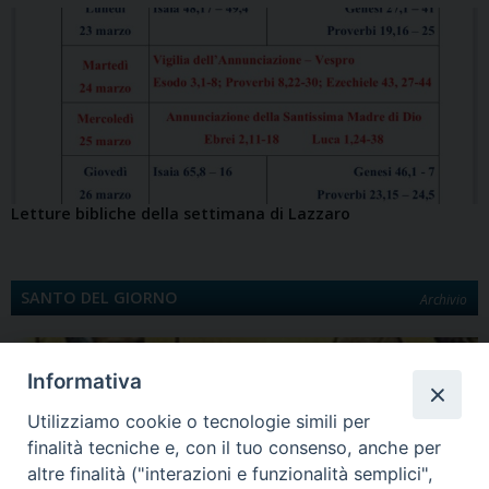
Letture bibliche della settimana di Lazzaro
SANTO DEL GIORNO
Archivio
Informativa
Utilizziamo cookie o tecnologie simili per
finalità tecniche e, con il tuo consenso, anche per
altre finalità ("interazioni e funzionalità semplici",