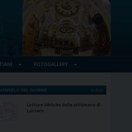
TIANI
FOTOGALLERY
VANGELO DEL GIORNO
Archivio
Letture bibliche della settimana di
Lazzaro