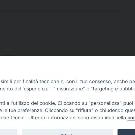
imili per finalità tecniche e, con il tuo consenso, anche per 
bout
amento dell'esperienza", "misurazione" e "targeting e pubbli
i all'utilizzo dei cookie. Cliccando su "personalizza" puoi
re le tue preferenze. Cliccando su "rifiuta" o chiudendo que
okie tecnici. Ulteriori informazioni sono disponibili nella
coo