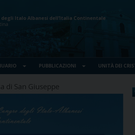
egli Italo Albanesi dell’Italia Continentale
tina
UARIO
PUBBLICAZIONI
UNITÀ DEI CRIS
esa di San Giuseppe