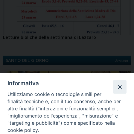
Letture bibliche della settimana di Lazzaro
SANTO DEL GIORNO
Archivio
Informativa
Utilizziamo cookie o tecnologie simili per
finalità tecniche e, con il tuo consenso, anche per
altre finalità ("interazioni e funzionalità semplici",
"miglioramento dell'esperienza", "misurazione" e
"targeting e pubblicità") come specificato nella
Quinta Domenica di Quaresima
cookie policy.