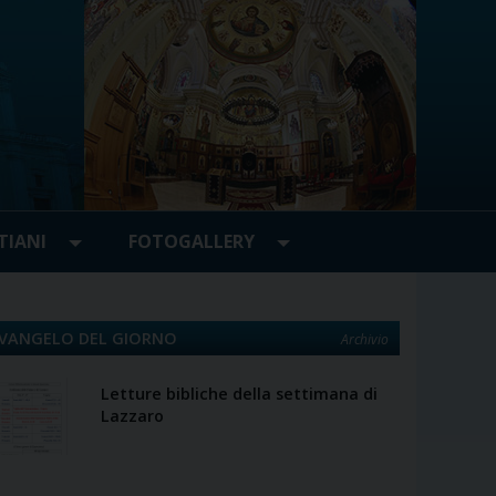
TIANI
FOTOGALLERY
VANGELO DEL GIORNO
Archivio
Letture bibliche della settimana di
Lazzaro