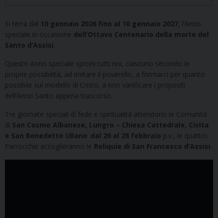
Si terrà dal
10 gennaio 2026 fino al 10 gennaio 2027
, l’Anno
speciale in occasione
dell’Ottavo Centenario della morte del
Santo d’Assisi
.
Questo Anno speciale sproni tutti noi, ciascuno secondo le
proprie possibilità, ad imitare il poverello, a formarci per quanto
possibile sul modello di Cristo, a non vanificare i propositi
dell’Anno Santo appena trascorso.
Tre giornate speciali di fede e spiritualità attendono le Comunità
di
San
Cosmo Albanese, Lungro – Chiesa Cattedrale, Civita
e San Benedetto Ullano
:
dal 26 al 28 febbraio
p.v., le quattro
Parrocchie accoglieranno le
Reliquie di San Francesco d’Assisi
.