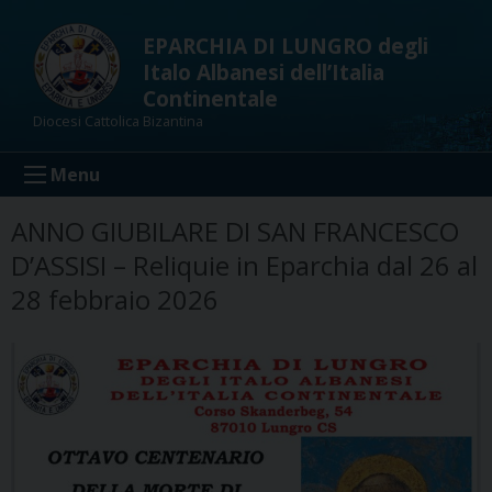
Skip
to
EPARCHIA DI LUNGRO degli
content
Italo Albanesi dell’Italia
Continentale
Diocesi Cattolica Bizantina
Menu
ANNO GIUBILARE DI SAN FRANCESCO
D’ASSISI – Reliquie in Eparchia dal 26 al
28 febbraio 2026