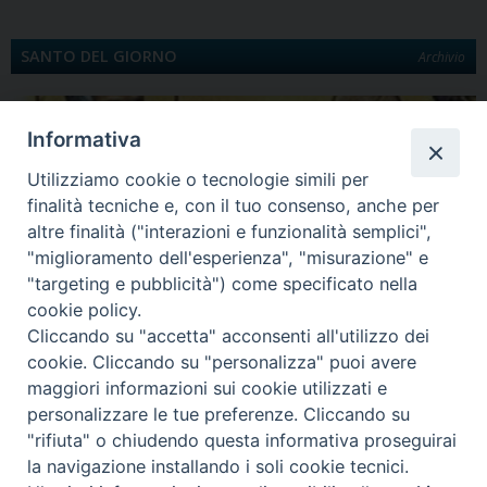
SANTO DEL GIORNO
Archivio
Informativa
Utilizziamo cookie o tecnologie simili per
finalità tecniche e, con il tuo consenso, anche per
altre finalità ("interazioni e funzionalità semplici",
"miglioramento dell'esperienza", "misurazione" e
"targeting e pubblicità") come specificato nella
Quinta Domenica di Quaresima
cookie policy.
Santa Maria egiziaca È la Legenda aurea a darci notizia di Maria Egiziaca.
Cliccando su "accetta" acconsenti all'utilizzo dei
Egiziana di…
cookie. Cliccando su "personalizza" puoi avere
maggiori informazioni sui cookie utilizzati e
personalizzare le tue preferenze. Cliccando su
"rifiuta" o chiudendo questa informativa proseguirai
Diocesi di Lungro - Corso Skanderbeg, 54 - 87010 LUNGRO (CS) -
la navigazione installando i soli cookie tecnici.
Tel. e Fax 0981945550 - curia@eparchialungro.it