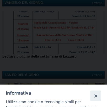
VANGELO DEL GIORNO
Archivio
Letture bibliche della settimana di Lazzaro
SANTO DEL GIORNO
Archivio
Informativa
Utilizziamo cookie o tecnologie simili per