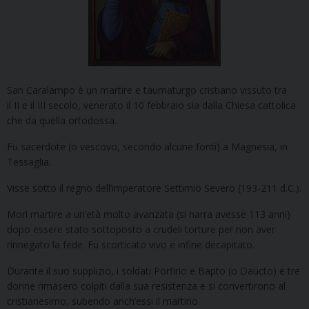
San Caralampo è un martire e taumaturgo cristiano vissuto tra
il II e il III secolo, venerato il 10 febbraio sia dalla Chiesa cattolica
che da quella ortodossa.
Fu sacerdote (o vescovo, secondo alcune fonti) a Magnesia, in
Tessaglia.
Visse sotto il regno dell’imperatore Settimio Severo (193-211 d.C.).
Morì martire a un’età molto avanzata (si narra avesse 113 anni)
dopo essere stato sottoposto a crudeli torture per non aver
rinnegato la fede. Fu scorticato vivo e infine decapitato.
Durante il suo supplizio, i soldati Porfirio e Bapto (o Daucto) e tre
donne rimasero colpiti dalla sua resistenza e si convertirono al
cristianesimo, subendo anch’essi il martirio.