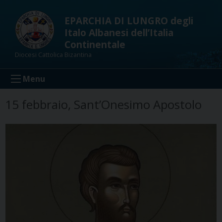
Skip
to
EPARCHIA DI LUNGRO degli
content
Italo Albanesi dell’Italia
Continentale
Diocesi Cattolica Bizantina
Menu
15 febbraio, Sant’Onesimo Apostolo