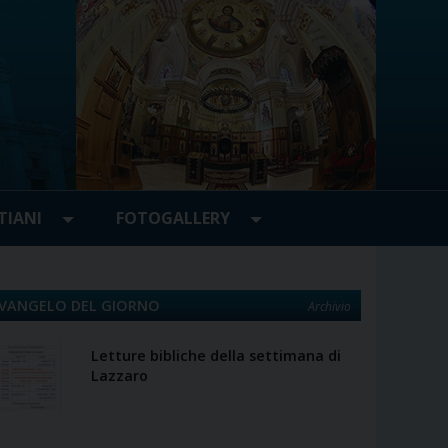
TIANI
FOTOGALLERY
VANGELO DEL GIORNO
Archivio
Letture bibliche della settimana di
Lazzaro