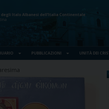
egli Italo Albanesi dell’Italia Continentale
tina
UARIO
PUBBLICAZIONI
UNITÀ DEI CRIS
aresima