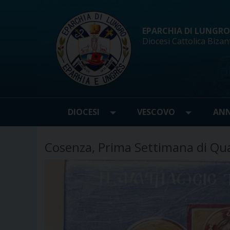
Skip
to
content
EPARCHIA DI LUNGRO d
Diocesi Cattolica Bizan
DIOCESI
VESCOVO
ANN
Cosenza, Prima Settimana di Qu