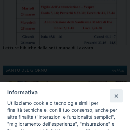
Letture bibliche della settimana di Lazzaro
SANTO DEL GIORNO
Archivio
Informativa
Utilizziamo cookie o tecnologie simili per
finalità tecniche e, con il tuo consenso, anche per
altre finalità ("interazioni e funzionalità semplici",
"miglioramento dell'esperienza", "misurazione" e